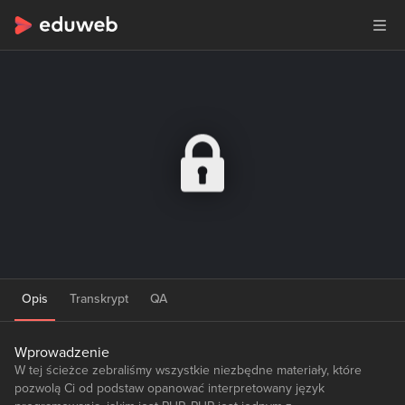
Opis
Transkrypt
QA
Wprowadzenie
W tej ścieżce zebraliśmy wszystkie niezbędne materiały, które
pozwolą Ci od podstaw opanować interpretowany język