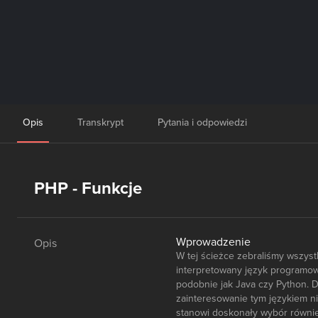
Opis
Transkrypt
Pytania i odpowiedzi
PHP - Funkcje
Wprowadzenie
Opis
W tej ścieżce zebraliśmy wszys
interpretowany język programowa
podobnie jak Java czy Python. D
zainteresowanie tym językiem ni
stanowi doskonały wybór równie