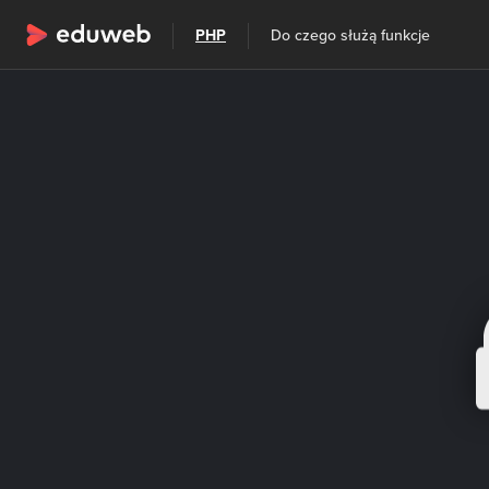
Wszystkie kategorie
PHP
Do czego służą funkcje
Szkolenia