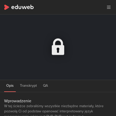
Opis
Transkrypt
QA
Wprowadzenie
W tej ścieżce zebraliśmy wszystkie niezbędne materiały, które
pozwolą Ci od podstaw opanować interpretowany język