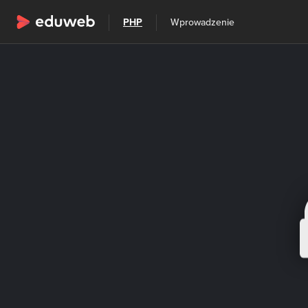
Wszystkie kategorie
PHP
Wprowadzenie
Szkolenia