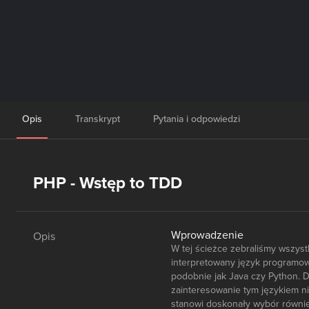
Opis
Transkrypt
Pytania i odpowiedzi
PHP - Wstęp to TDD
Wprowadzenie
Opis
W tej ścieżce zebraliśmy wszys
interpretowany język programowa
podobnie jak Java czy Python. D
zainteresowanie tym językiem ni
stanowi doskonały wybór równie