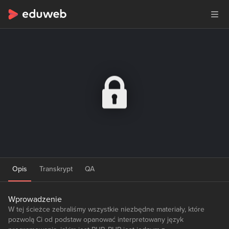
Opis
Transkrypt
QA
Wprowadzenie
W tej ścieżce zebraliśmy wszystkie niezbędne materiały, które
pozwolą Ci od podstaw opanować interpretowany język