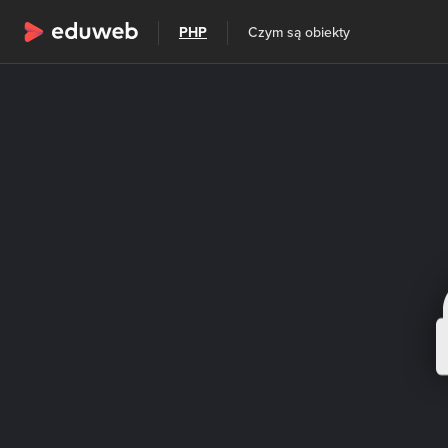
Wszystkie kategorie
PHP
Czym są obiekty
Szkolenia