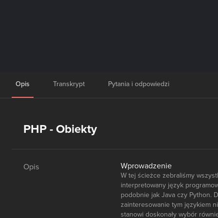
Opis
Transkrypt
Pytania i odpowiedzi
PHP - Obiekty
Wprowadzenie
Opis
W tej ścieżce zebraliśmy wszys
interpretowany język programowa
podobnie jak Java czy Python. D
zainteresowanie tym językiem ni
stanowi doskonały wybór równie