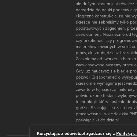
ale dużym plusem jest również o
narzędzie do nauki podstaw algor
i logiczną konstrukcją, że nie 
ścieżce nie zebraliśmy tylko p
podstawowych zagadnień, przez
development. Niezależnie od te
czy przekonać, czy programowani
materiałów zawartych w ścieżce
pracy, ale zdobędziesz też soli
Zaczniemy od tworzenia bardzo p
zaawansowane systemy pracując
Gdy już nauczysz się biegle pr
pozwoli Ci zapomnieć o wysypują
ścieżki nie wymagana jest wied
zawarte w tej ścieżce materiał
potwierdzone testami wykonywany
technologii, który zostanie dop
godzin. Szacując ile czasu będzi
praca własna - więc ścieżka PHP
poświęcić - i do dzieła!
Korzystając z eduweb.pl zgadzasz się z
Polityką c