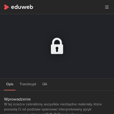
Opis
Transkrypt
QA
Wprowadzenie
W tej ścieżce zebraliśmy wszystkie niezbędne materiały, które
pozwolą Ci od podstaw opanować interpretowany język