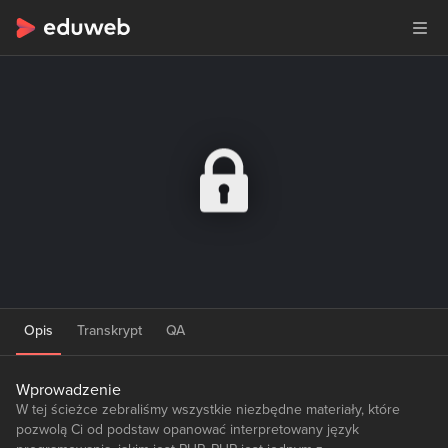
Opis
Transkrypt
QA
Wprowadzenie
W tej ścieżce zebraliśmy wszystkie niezbędne materiały, które
pozwolą Ci od podstaw opanować interpretowany język