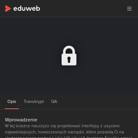
Opis
Transkrypt
QA
Wprowadzenie
W tej ścieżce nauczysz się projektować interfejsy z użyciem
najważniejszych, nowoczesnych narzędzi, które pozwolą Ci na