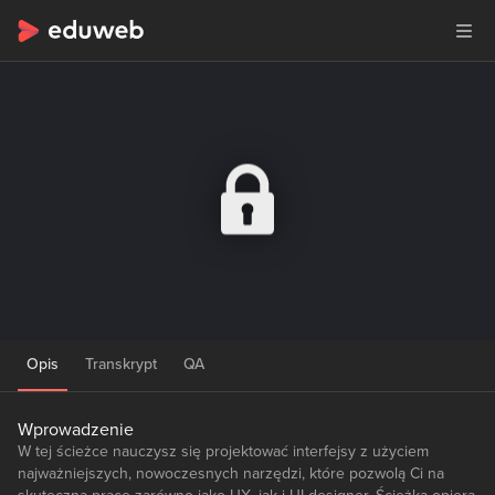
Opis
Transkrypt
QA
Wprowadzenie
W tej ścieżce nauczysz się projektować interfejsy z użyciem
najważniejszych, nowoczesnych narzędzi, które pozwolą Ci na