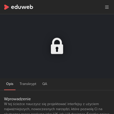
Opis
Transkrypt
QA
Wprowadzenie
W tej ścieżce nauczysz się projektować interfejsy z użyciem
najważniejszych, nowoczesnych narzędzi, które pozwolą Ci na