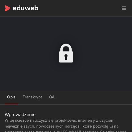
Opis
Transkrypt
QA
Wprowadzenie
W tej ścieżce nauczysz się projektować interfejsy z użyciem
najważniejszych, nowoczesnych narzędzi, które pozwolą Ci na