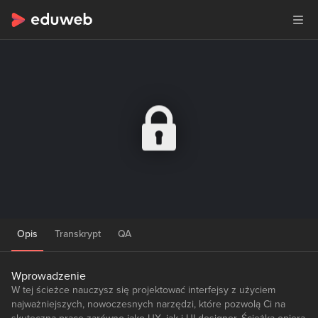
Opis
Transkrypt
QA
Wprowadzenie
W tej ścieżce nauczysz się projektować interfejsy z użyciem
najważniejszych, nowoczesnych narzędzi, które pozwolą Ci na