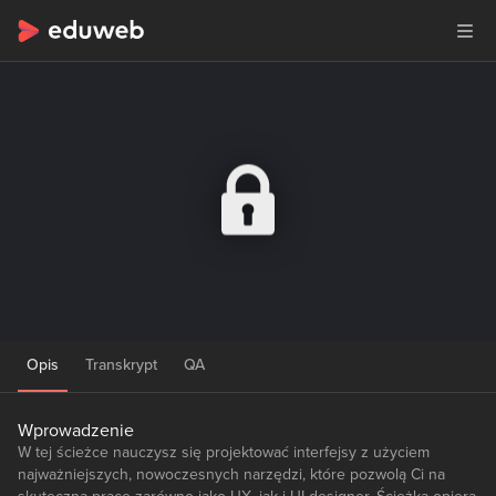
Opis
Transkrypt
QA
Wprowadzenie
W tej ścieżce nauczysz się projektować interfejsy z użyciem
najważniejszych, nowoczesnych narzędzi, które pozwolą Ci na