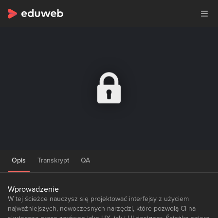
Opis
Transkrypt
QA
Wprowadzenie
W tej ścieżce nauczysz się projektować interfejsy z użyciem
najważniejszych, nowoczesnych narzędzi, które pozwolą Ci na