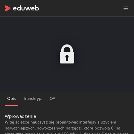
Opis
Transkrypt
QA
Wprowadzenie
W tej ścieżce nauczysz się projektować interfejsy z użyciem
najważniejszych, nowoczesnych narzędzi, które pozwolą Ci na