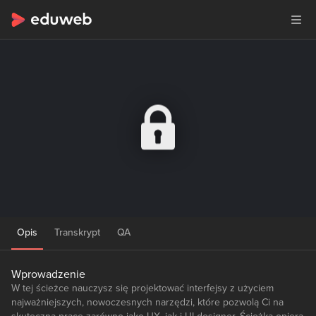
Opis
Transkrypt
QA
Wprowadzenie
W tej ścieżce nauczysz się projektować interfejsy z użyciem
najważniejszych, nowoczesnych narzędzi, które pozwolą Ci na