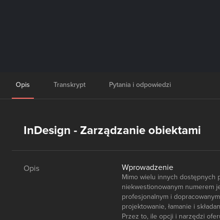
Opis
Transkrypt
Pytania i odpowiedzi
InDesign - Zarządzanie obiektami
Wprowadzenie
Opis
Mimo wielu innych dostępnych p
niekwestionowanym numerem jede
profesjonalnym i dopracowanym p
projektowanie, łamanie i składa
Przez to, ile opcji i narzędzi o