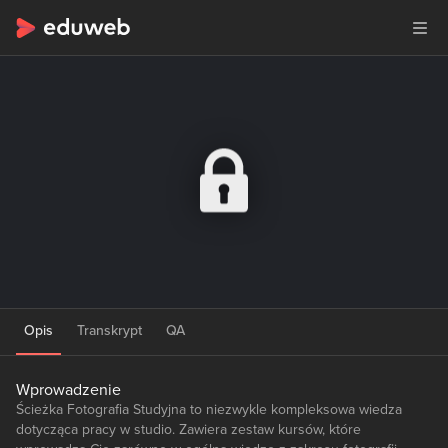
Opis
Transkrypt
QA
Wprowadzenie
Ścieżka Fotografia Studyjna to niezwykle kompleksowa wiedza
dotycząca pracy w studio. Zawiera zestaw kursów, które