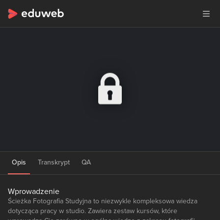
Opis
Transkrypt
QA
Wprowadzenie
Ścieżka Fotografia Studyjna to niezwykle kompleksowa wiedza
dotycząca pracy w studio. Zawiera zestaw kursów, które