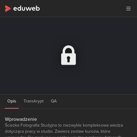
Opis
Transkrypt
QA
Wprowadzenie
Ścieżka Fotografia Studyjna to niezwykle kompleksowa wiedza
dotycząca pracy w studio. Zawiera zestaw kursów, które