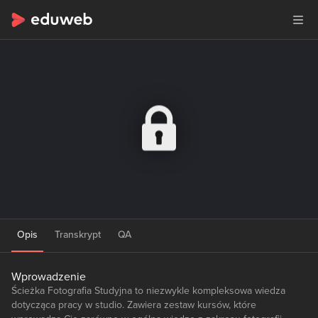
Opis
Transkrypt
QA
Wprowadzenie
Ścieżka Fotografia Studyjna to niezwykle kompleksowa wiedza
dotycząca pracy w studio. Zawiera zestaw kursów, które