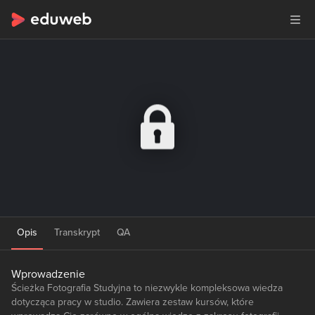
Opis
Transkrypt
QA
Wprowadzenie
Ścieżka Fotografia Studyjna to niezwykle kompleksowa wiedza
dotycząca pracy w studio. Zawiera zestaw kursów, które