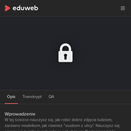
Opis
Transkrypt
QA
Wprowadzenie
W tej ścieżce nauczysz się, jak robić dobre zdjęcia ludziom,
zarówno modelkom, jak również "osobom z ulicy". Nauczysz się