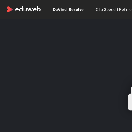
Wszystkie kategorie
DaVinci Resolve
Clip Speed i Retime
Szkolenia