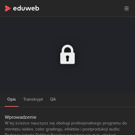
Opis
Transkrypt
QA
Wprowadzenie
W tej ścieżce nauczysz się obsługi profesjonalnego programu do
montażu wideo, color gradingu, efektów i postprodukcji audio.