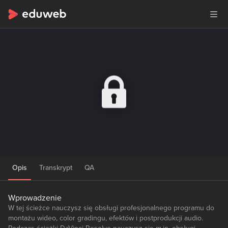
Opis
Transkrypt
QA
Wprowadzenie
W tej ścieżce nauczysz się obsługi profesjonalnego programu do
montażu wideo, color gradingu, efektów i postprodukcji audio.