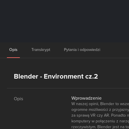
Opis
Transkrypt
Pytania i odpowiedzi
Blender - Environment cz.2
Wprowadzenie
Opis
W naszej opinii, Blender to wsze
ogromne możliwości z przyjaznym
za sprawą VR czy AR. Ponadto na
komputery w połączeniu z narzę
rzeczywistym. Blender jest na t