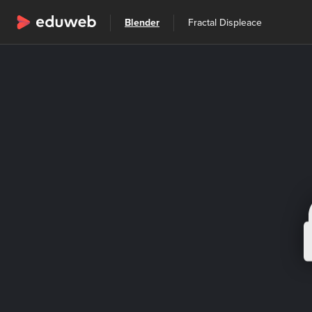
Wszystkie kategorie
Blender
Fractal Displeace
Szkolenia