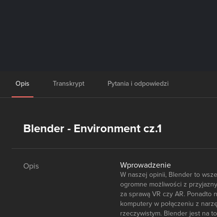
Opis
Transkrypt
Pytania i odpowiedzi
Blender - Environment cz.1
Wprowadzenie
Opis
W naszej opinii, Blender to wsze
ogromne możliwości z przyjaznym
za sprawą VR czy AR. Ponadto na
komputery w połączeniu z narzę
rzeczywistym. Blender jest na t