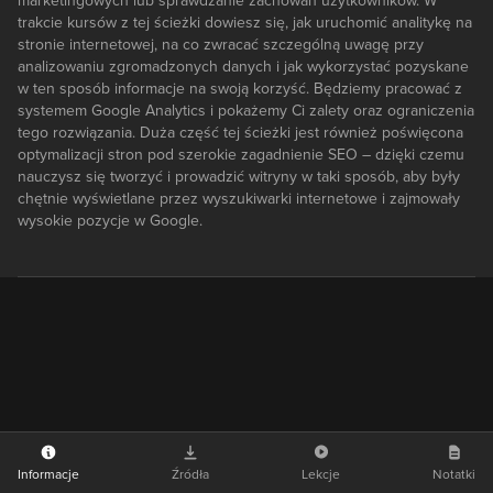
marketingowych lub sprawdzanie zachowań użytkowników. W
trakcie kursów z tej ścieżki dowiesz się, jak uruchomić analitykę na
stronie internetowej, na co zwracać szczególną uwagę przy
analizowaniu zgromadzonych danych i jak wykorzystać pozyskane
w ten sposób informacje na swoją korzyść. Będziemy pracować z
systemem Google Analytics i pokażemy Ci zalety oraz ograniczenia
tego rozwiązania. Duża część tej ścieżki jest również poświęcona
optymalizacji stron pod szerokie zagadnienie SEO – dzięki czemu
nauczysz się tworzyć i prowadzić witryny w taki sposób, aby były
chętnie wyświetlane przez wyszukiwarki internetowe i zajmowały
wysokie pozycje w Google.
Informacje
Źródła
Lekcje
Notatki