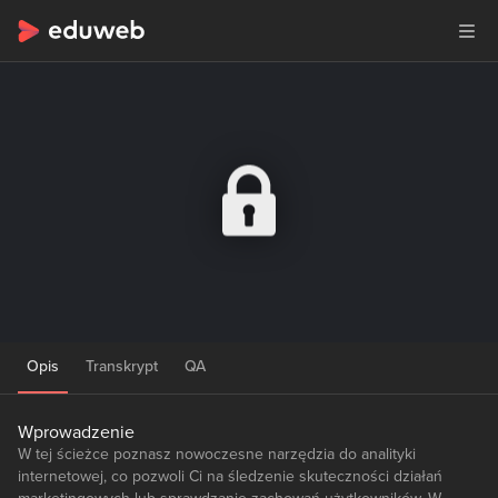
Opis
Transkrypt
QA
Wprowadzenie
W tej ścieżce poznasz nowoczesne narzędzia do analityki
internetowej, co pozwoli Ci na śledzenie skuteczności działań