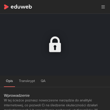
Opis
Transkrypt
QA
Wprowadzenie
W tej ścieżce poznasz nowoczesne narzędzia do analityki
internetowej, co pozwoli Ci na śledzenie skuteczności działań