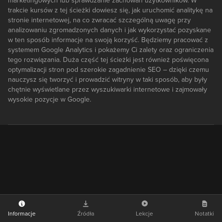
marketingowych lub sprawdzanie zachowań użytkowników. W
trakcie kursów z tej ścieżki dowiesz się, jak uruchomić analitykę na
stronie internetowej, na co zwracać szczególną uwagę przy
analizowaniu zgromadzonych danych i jak wykorzystać pozyskane
w ten sposób informacje na swoją korzyść. Będziemy pracować z
systemem Google Analytics i pokażemy Ci zalety oraz ograniczenia
tego rozwiązania. Duża część tej ścieżki jest również poświęcona
optymalizacji stron pod szerokie zagadnienie SEO – dzięki czemu
nauczysz się tworzyć i prowadzić witryny w taki sposób, aby były
chętnie wyświetlane przez wyszukiwarki internetowe i zajmowały
wysokie pozycje w Google.
Informacje
Źródła
Lekcje
Notatki