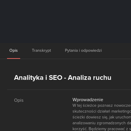
Opis
Transkrypt
Pytania i odpowiedzi
Analityka i SEO - Analiza ruchu
Wprowadzenie
Opis
W tej ścieżce poznasz nowoczesn
skuteczności działań marketing
ścieżki dowiesz się, jak urucho
analizowaniu zgromadzonych dan
korzyść. Będziemy pracować z s