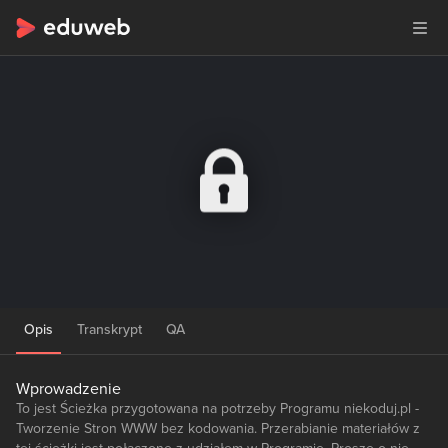
Opis
Transkrypt
QA
Wprowadzenie
To jest Ścieżka przygotowana na potrzeby Programu niekoduj.pl -
Tworzenie Stron WWW bez kodowania. Przerabianie materiałów z