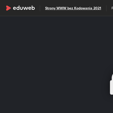
Wszystkie kategorie
Strony WWW bez Kodowania 2021
Szkolenia