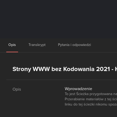
Opis
Transkrypt
Pytania i odpowiedzi
Strony WWW bez Kodowania 2021 -
Wprowadzenie
Opis
To jest Ścieżka przygotowana n
Przerabianie materiałów z tej ś
linku do tej ścieżki nikomu spo