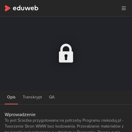
Opis
Transkrypt
QA
Wprowadzenie
To jest Ścieżka przygotowana na potrzeby Programu niekoduj.pl -
Tworzenie Stron WWW bez kodowania. Przerabianie materiałów z