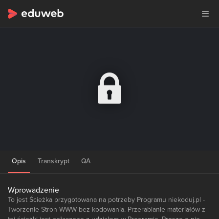
Opis
Transkrypt
QA
Wprowadzenie
To jest Ścieżka przygotowana na potrzeby Programu niekoduj.pl -
Tworzenie Stron WWW bez kodowania. Przerabianie materiałów z