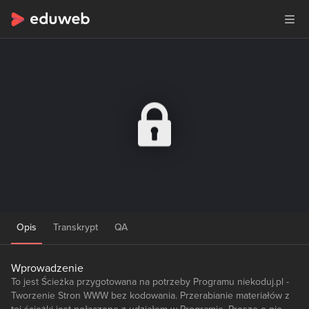
Opis
Transkrypt
QA
Wprowadzenie
To jest Ścieżka przygotowana na potrzeby Programu niekoduj.pl -
Tworzenie Stron WWW bez kodowania. Przerabianie materiałów z