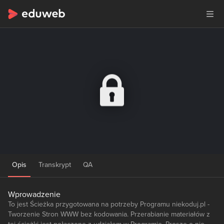
Opis
Transkrypt
QA
Wprowadzenie
To jest Ścieżka przygotowana na potrzeby Programu niekoduj.pl -
Tworzenie Stron WWW bez kodowania. Przerabianie materiałów z