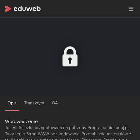
Opis
Transkrypt
QA
Wprowadzenie
To jest Ścieżka przygotowana na potrzeby Programu niekoduj.pl -
Tworzenie Stron WWW bez kodowania. Przerabianie materiałów z