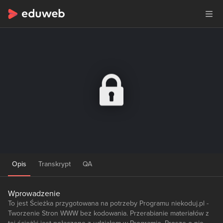
Opis
Transkrypt
QA
Wprowadzenie
To jest Ścieżka przygotowana na potrzeby Programu niekoduj.pl -
Tworzenie Stron WWW bez kodowania. Przerabianie materiałów z