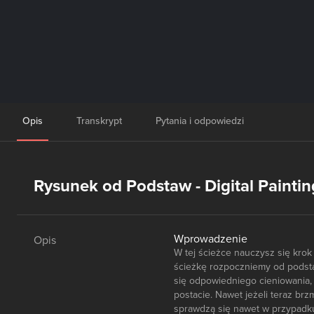
Opis
Transkrypt
Pytania i odpowiedzi
Rysunek od Podstaw - Digital Paintin
Wprowadzenie
Opis
W tej ścieżce nauczysz się kro
ścieżkę rozpoczniemy od podsta
się odpowiedniego cieniowania,
postacie. Nawet jeżeli teraz brz
sprawdzą się nawet w przypadku