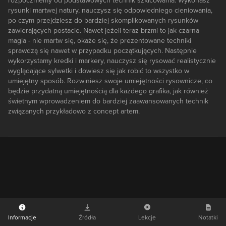
rozpoczniemy od podstawowych technik szkicowania. Wykonasz
rysunki martwej natury, nauczysz się odpowiedniego cieniowania,
po czym przejdziesz do bardziej skomplikowanych rysunków
zawierających postacie. Nawet jeżeli teraz brzmi to jak czarna
magia - nie martw się, okaże się, że prezentowane techniki
sprawdzą się nawet w przypadku początkujących. Następnie
wykorzystamy kredki i markery, nauczysz się rysować realistycznie
wyglądające sylwetki i dowiesz się jak robić to wszystko w
umiejętny sposób. Rozwiniesz swoje umiejętności rysownicze, co
będzie przydatną umiejętnością dla każdego grafika, jak również
świetnym wprowadzeniem do bardziej zaawansowanych technik
związanych przykładowo z concept artem.
Informacje
Źródła
Lekcje
Notatki