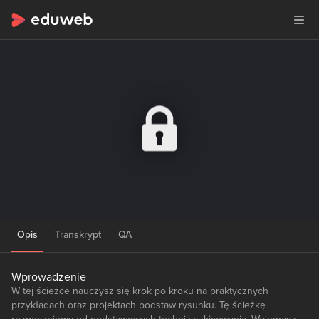
Opis
Transkrypt
QA
Wprowadzenie
W tej ścieżce nauczysz się krok po kroku na praktycznych
przykładach oraz projektach podstaw rysunku. Tę ścieżkę