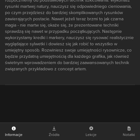
rozpoczniemy od podstawowych technik szkicowania. Wykonasz
rysunki martwej natury, nauczysz się odpowiedniego cieniowania,
po czym przejdziesz do bardziej skomplikowanych rysunków
zawierających postacie. Nawet jeżeli teraz brzmi to jak czarna
magia - nie martw się, okaże się, że prezentowane techniki
sprawdzą się nawet w przypadku początkujących. Następnie
wykorzystamy kredki i markery, nauczysz się rysować realistycznie
wyglądające sylwetki i dowiesz się jak robić to wszystko w
umiejętny sposób. Rozwiniesz swoje umiejętności rysownicze, co
będzie przydatną umiejętnością dla każdego grafika, jak również
świetnym wprowadzeniem do bardziej zaawansowanych technik
związanych przykładowo z concept artem.
Informacje
Źródła
Lekcje
Notatki