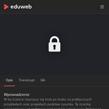
Opis
Transkrypt
QA
Wprowadzenie
W tej ścieżce nauczysz się krok po kroku na praktycznych
przykładach oraz projektach podstaw rysunku. Tę ścieżkę