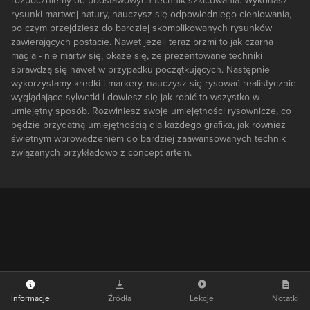
rozpoczniemy od podstawowych technik szkicowania. Wykonasz
rysunki martwej natury, nauczysz się odpowiedniego cieniowania,
po czym przejdziesz do bardziej skomplikowanych rysunków
zawierających postacie. Nawet jeżeli teraz brzmi to jak czarna
magia - nie martw się, okaże się, że prezentowane techniki
sprawdzą się nawet w przypadku początkujących. Następnie
wykorzystamy kredki i markery, nauczysz się rysować realistycznie
wyglądające sylwetki i dowiesz się jak robić to wszystko w
umiejętny sposób. Rozwiniesz swoje umiejętności rysownicze, co
będzie przydatną umiejętnością dla każdego grafika, jak również
świetnym wprowadzeniem do bardziej zaawansowanych technik
związanych przykładowo z concept artem.
Informacje
Źródła
Lekcje
Notatki