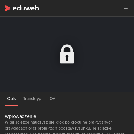
Opis
Transkrypt
QA
Wprowadzenie
W tej ścieżce nauczysz się krok po kroku na praktycznych
przykładach oraz projektach podstaw rysunku. Tę ścieżkę