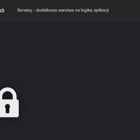
ach
Serwisy - dodatkowa warstwa na logikę aplikacji