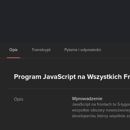
Opis
Transkrypt
Pytania i odpowiedzi
Program JavaScript na Wszystkich Fr
Wprowadzenie
Opis
JavaScript na frontach to 5-ty
wszystkie obszary nowoczesnego
developerów, którzy wspólnie z