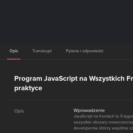
Opis
Transkrypt
Pytania i odpowiedzi
Program JavaScript na Wszystkich Fr
praktyce
Wprowadzenie
Opis
JavaScript na frontach to 5-ty
wszystkie obszary nowoczesnego
developerów, którzy wspólnie z