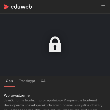
Opis
Transkrypt
QA
Wprowadzenie
JavaScript na frontach to 5-tygodniowy Program dla front-end
developerów i developerek, chcacych poznac wszystkie obszary