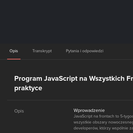
Opis
Transkrypt
Pytania i odpowiedzi
Program JavaScript na Wszystkich Fr
praktyce
Wprowadzenie
Opis
JavaScript na frontach to 5-ty
wszystkie obszary nowoczesnego
developerów, którzy wspólnie z