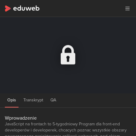
Opis
Transkrypt
QA
Wprowadzenie
JavaScript na frontach to 5-tygodniowy Program dla front-end
developerów i developerek, chcacych poznac wszystkie obszary