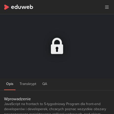
Opis
Transkrypt
QA
Wprowadzenie
JavaScript na frontach to 5-tygodniowy Program dla front-end
developerów i developerek, chcacych poznac wszystkie obszary